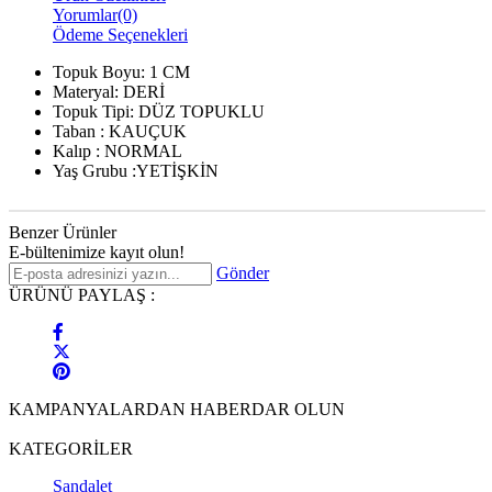
Yorumlar
(0)
Ödeme Seçenekleri
Topuk Boyu: 1 CM
Materyal: DERİ
Topuk Tipi: DÜZ TOPUKLU
Taban : KAUÇUK
Kalıp : NORMAL
Yaş Grubu :YETİŞKİN
Benzer Ürünler
E-bültenimize kayıt olun!
Gönder
ÜRÜNÜ PAYLAŞ :
KAMPANYALARDAN HABERDAR OLUN
KATEGORİLER
Sandalet