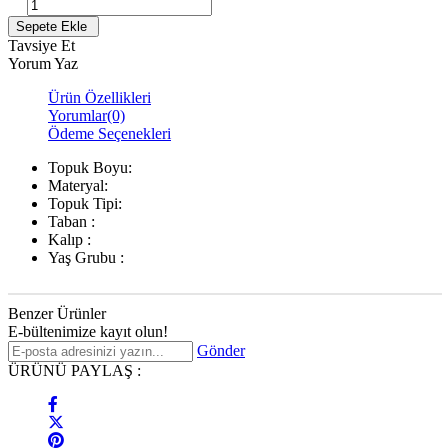
Tavsiye Et
Yorum Yaz
Ürün Özellikleri
Yorumlar
(0)
Ödeme Seçenekleri
Topuk Boyu:
Materyal:
Topuk Tipi:
Taban :
Kalıp :
Yaş Grubu :
Benzer Ürünler
E-bültenimize kayıt olun!
Gönder
ÜRÜNÜ PAYLAŞ :