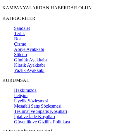
KAMPANYALARDAN HABERDAR OLUN
KATEGORİLER
Sandalet
Terlik
Bot
Çizme
Abiye Ayakkabı
Stiletto
Günlük Ayakkabı
Klasik Ayakkabı
Yazlık Ayakkabı
KURUMSAL
Hakkımızda
İletişim
Üyelik Sözleşmesi
Mesafeli Satış Sözleşmesi
Teslimat ve Sipariş Koşulları
İptal ve İade Koşulları
Güvenlik ve Gizlilik Politikası