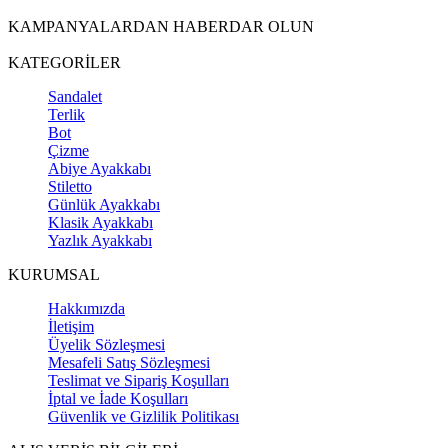
KAMPANYALARDAN HABERDAR OLUN
KATEGORİLER
Sandalet
Terlik
Bot
Çizme
Abiye Ayakkabı
Stiletto
Günlük Ayakkabı
Klasik Ayakkabı
Yazlık Ayakkabı
KURUMSAL
Hakkımızda
İletişim
Üyelik Sözleşmesi
Mesafeli Satış Sözleşmesi
Teslimat ve Sipariş Koşulları
İptal ve İade Koşulları
Güvenlik ve Gizlilik Politikası