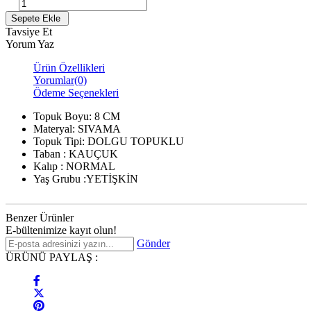
Tavsiye Et
Yorum Yaz
Ürün Özellikleri
Yorumlar
(0)
Ödeme Seçenekleri
Topuk Boyu: 8 CM
Materyal: SIVAMA
Topuk Tipi: DOLGU TOPUKLU
Taban : KAUÇUK
Kalıp : NORMAL
Yaş Grubu :YETİŞKİN
Benzer Ürünler
E-bültenimize kayıt olun!
Gönder
ÜRÜNÜ PAYLAŞ :