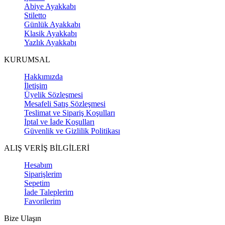
Abiye Ayakkabı
Stiletto
Günlük Ayakkabı
Klasik Ayakkabı
Yazlık Ayakkabı
KURUMSAL
Hakkımızda
İletişim
Üyelik Sözleşmesi
Mesafeli Satış Sözleşmesi
Teslimat ve Sipariş Koşulları
İptal ve İade Koşulları
Güvenlik ve Gizlilik Politikası
ALIŞ VERİŞ BİLGİLERİ
Hesabım
Siparişlerim
Sepetim
İade Taleplerim
Favorilerim
Bize Ulaşın