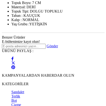
Topuk Boyu: 7 CM
Materyal: DERİ
Topuk Tipi: DOLGU TOPUKLU
Taban : KAUÇUK
Kalıp : NORMAL
Yaş Grubu :YETİŞKİN
Benzer Ürünler
E-bültenimize kayıt olun!
Gönder
ÜRÜNÜ PAYLAŞ :
KAMPANYALARDAN HABERDAR OLUN
KATEGORİLER
Sandalet
Terlik
Bot
Çizme