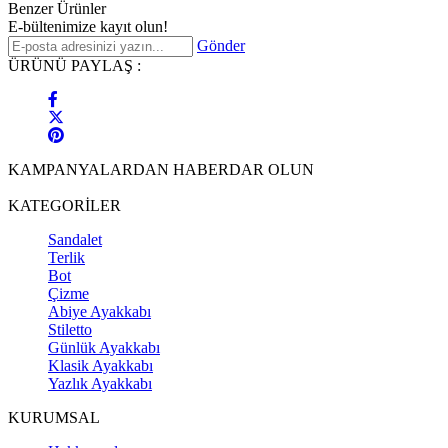
Benzer Ürünler
E-bültenimize kayıt olun!
Gönder
ÜRÜNÜ PAYLAŞ :
KAMPANYALARDAN HABERDAR OLUN
KATEGORİLER
Sandalet
Terlik
Bot
Çizme
Abiye Ayakkabı
Stiletto
Günlük Ayakkabı
Klasik Ayakkabı
Yazlık Ayakkabı
KURUMSAL